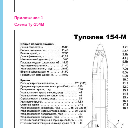
Приложение 1
Схема Ту-154М