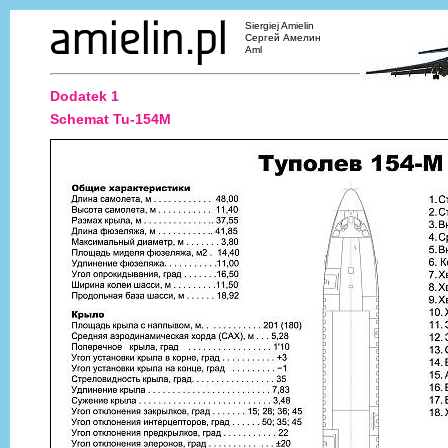
Siergiej Amielin
Сергей Амелин
Aml
Dodatek 1
Schemat Tu-154M